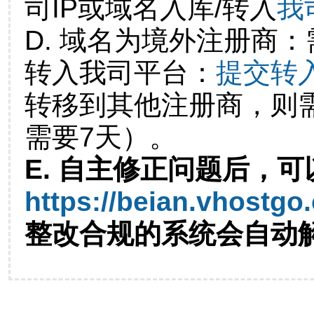
司IP或域名入库/转入
我
D. 域名为境外注册商
转入我司平台：
提交转
转移到其他注册商，则
需要7天）。
E. 自主修正问题后，可
https://beian.vhostgo
整改合规的系统会自动