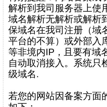
解析到我司服务器上使
域名解析无解析或解析到
保域名在我司注册（域
平台的不算）或外部入
等非境内IP，且要有域
自动取消接入。系统只检
级域名.
若您的网站因备案方面
如下：