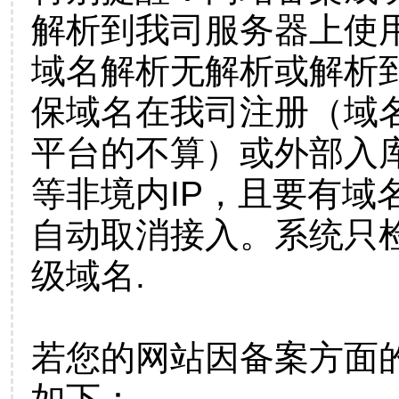
解析到我司服务器上使
域名解析无解析或解析到
保域名在我司注册（域
平台的不算）或外部入
等非境内IP，且要有域
自动取消接入。系统只检
级域名.
若您的网站因备案方面
如下：