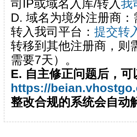
司IP或域名入库/转入
我
D. 域名为境外注册商
转入我司平台：
提交转
转移到其他注册商，则
需要7天）。
E. 自主修正问题后，可
https://beian.vhostgo
整改合规的系统会自动