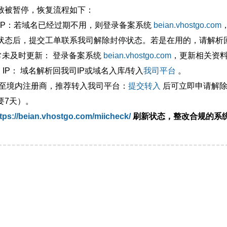
致被暂停，恢复流程如下：
外IP：若域名已经过期不用，则登录备案系统
beian.vhostgo.com
状态后，提交工单联系我司解除封停状态。若是在用的，请解析回
异常未及时更新： 登录备案系统
beian.vhostgo.com
，更新相关资
 IP： 域名解析回我司IP或域名入库/转入
我司平台
。
移至境内注册商，推荐转入我司平台：
提交转入
后可立即申请解除
要7天）。
tps://beian.vhostgo.com/miicheck/
刷新状态，整改合规的系