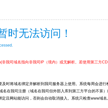
暂时无法访问！
ccessed.
n
(非我司域名指向非我司IP（境内）或无解析。若使用第三方C
要及时将域名绑定并解析到我司服务器上使用。系统每周会进行
确保域名在我司注册（域名在我司但外部入库到第三方平台的不算
绑定且网站能访问，否则会自动取消接入。系统只检查www域名,