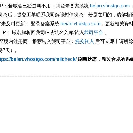
外IP：若域名已经过期不用，则登录备案系统
beian.vhostgo.com
状态后，提交工单联系我司解除封停状态。若是在用的，请解析回
异常未及时更新： 登录备案系统
beian.vhostgo.com
，更新相关资
 IP： 域名解析回我司IP或域名入库/转入
我司平台
。
移至境内注册商，推荐转入我司平台：
提交转入
后可立即申请解除
要7天）。
tps://beian.vhostgo.com/miicheck/
刷新状态，整改合规的系