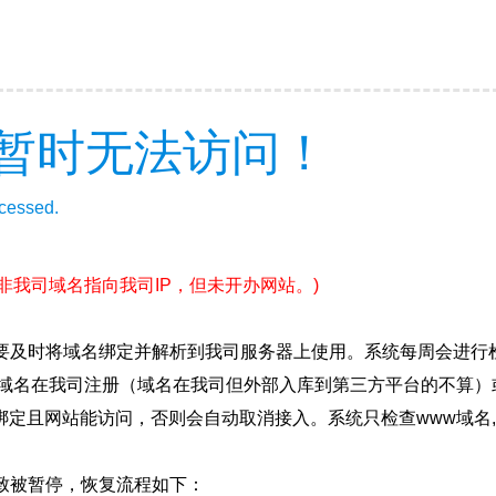
暂时无法访问！
ccessed.
(非我司域名指向我司IP，但未开办网站。)
要及时将域名绑定并解析到我司服务器上使用。系统每周会进行
确保域名在我司注册（域名在我司但外部入库到第三方平台的不算
绑定且网站能访问，否则会自动取消接入。系统只检查www域名,
致被暂停，恢复流程如下：