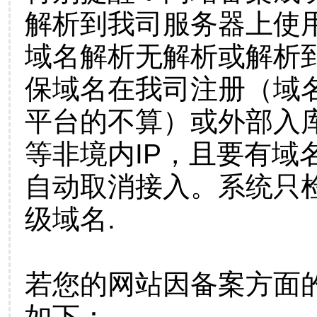
解析到我司服务器上使
域名解析无解析或解析到
保域名在我司注册（域
平台的不算）或外部入
等非境内IP，且要有域
自动取消接入。系统只检
级域名.
若您的网站因备案方面
如下：