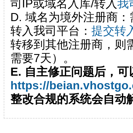
司IP或域名入库/转入
我
D. 域名为境外注册商
转入我司平台：
提交转
转移到其他注册商，则
需要7天）。
E. 自主修正问题后，可
https://beian.vhostgo
整改合规的系统会自动