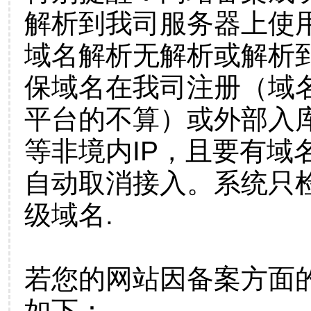
解析到我司服务器上使
域名解析无解析或解析到
保域名在我司注册（域
平台的不算）或外部入
等非境内IP，且要有域
自动取消接入。系统只检
级域名.
若您的网站因备案方面
如下：