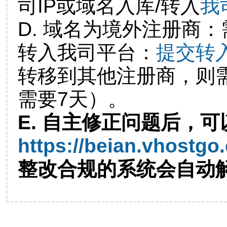
司IP或域名入库/转入
我
D. 域名为境外注册商
转入我司平台：
提交转
转移到其他注册商，则
需要7天）。
E. 自主修正问题后，可
https://beian.vhostgo
整改合规的系统会自动