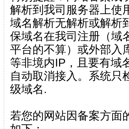
解析到我司服务器上使
域名解析无解析或解析到
保域名在我司注册（域
平台的不算）或外部入
等非境内IP，且要有域
自动取消接入。系统只检
级域名.
若您的网站因备案方面
如下：