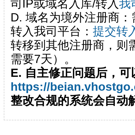
司IP或域名入库/转入
我
D. 域名为境外注册商
转入我司平台：
提交转
转移到其他注册商，则
需要7天）。
E. 自主修正问题后，可
https://beian.vhostgo
整改合规的系统会自动