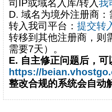
司IP或域名入库/转入
我
D. 域名为境外注册商
转入我司平台：
提交转
转移到其他注册商，则
需要7天）。
E. 自主修正问题后，可
https://beian.vhostgo
整改合规的系统会自动