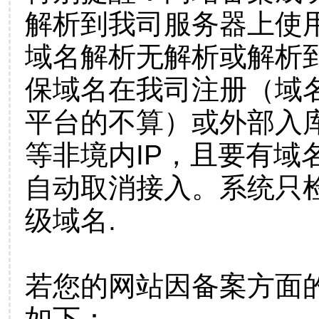
解析到我司服务器上使
域名解析无解析或解析到
保域名在我司注册（域
平台的不算）或外部入
等非境内IP，且要有域
自动取消接入。系统只检
级域名.
若您的网站因备案方面
如下：