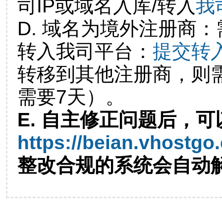
司IP或域名入库/转入
我
D. 域名为境外注册商
转入我司平台：
提交转
转移到其他注册商，则
需要7天）。
E. 自主修正问题后，可
https://beian.vhostgo
整改合规的系统会自动