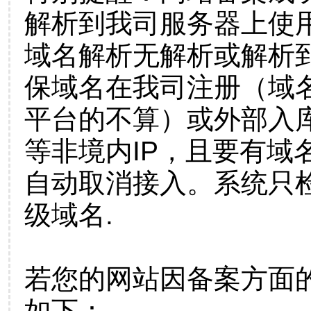
解析到我司服务器上使
域名解析无解析或解析到
保域名在我司注册（域
平台的不算）或外部入
等非境内IP，且要有域
自动取消接入。系统只检
级域名.
若您的网站因备案方面
如下：