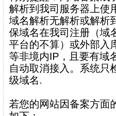
解析到我司服务器上使
域名解析无解析或解析到
保域名在我司注册（域
平台的不算）或外部入
等非境内IP，且要有域
自动取消接入。系统只检
级域名.
若您的网站因备案方面
如下：