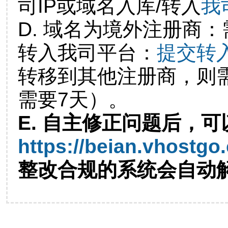
司IP或域名入库/转入
我
D. 域名为境外注册商
转入我司平台：
提交转
转移到其他注册商，则
需要7天）。
E. 自主修正问题后，可
https://beian.vhostgo
整改合规的系统会自动