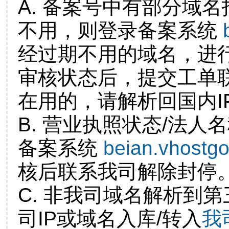
A. 备案号中有部分域
不用，则登录备案系统
经过期不用的域名，进
审核状态后，提交工单
在用的，请解析回国内I
B. 营业执照状态/法人
备案系统
beian.vhostg
核后联系我司解除封停
C. 非我司域名解析到第
司IP或域名入库/转入
我