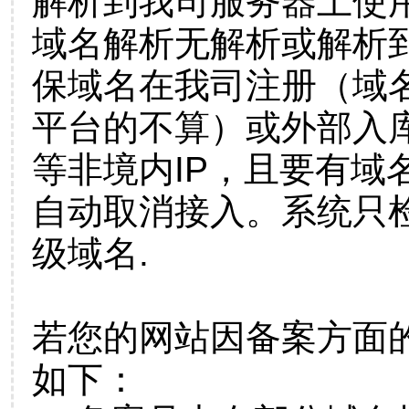
解析到我司服务器上使
域名解析无解析或解析到
保域名在我司注册（域
平台的不算）或外部入
等非境内IP，且要有域
自动取消接入。系统只检
级域名.
若您的网站因备案方面
如下：