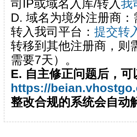
司IP或域名入库/转入
我
D. 域名为境外注册商
转入我司平台：
提交转
转移到其他注册商，则
需要7天）。
E. 自主修正问题后，可
https://beian.vhostgo
整改合规的系统会自动