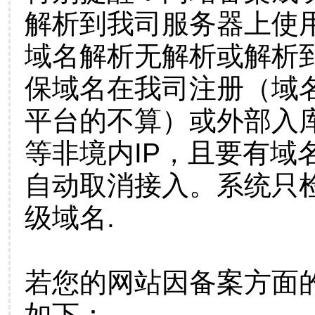
解析到我司服务器上使
域名解析无解析或解析到
保域名在我司注册（域
平台的不算）或外部入
等非境内IP，且要有域
自动取消接入。系统只检
级域名.
若您的网站因备案方面
如下：