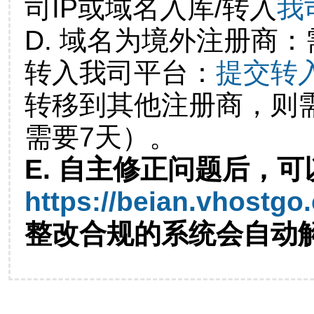
司IP或域名入库/转入
我
D. 域名为境外注册商
转入我司平台：
提交转
转移到其他注册商，则
需要7天）。
E. 自主修正问题后，可
https://beian.vhostgo
整改合规的系统会自动