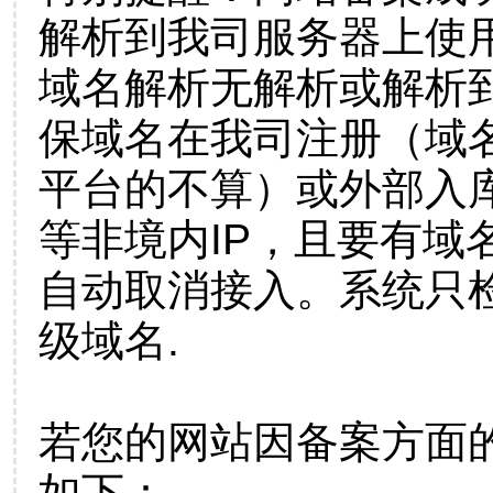
解析到我司服务器上使
域名解析无解析或解析到
保域名在我司注册（域
平台的不算）或外部入
等非境内IP，且要有域
自动取消接入。系统只检
级域名.
若您的网站因备案方面
如下：