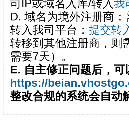
司IP或域名入库/转入
我
D. 域名为境外注册商
转入我司平台：
提交转
转移到其他注册商，则
需要7天）。
E. 自主修正问题后，可
https://beian.vhostgo
整改合规的系统会自动