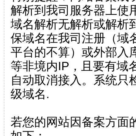
解析到我司服务器上使
域名解析无解析或解析到
保域名在我司注册（域
平台的不算）或外部入
等非境内IP，且要有域
自动取消接入。系统只检
级域名.
若您的网站因备案方面
如下：