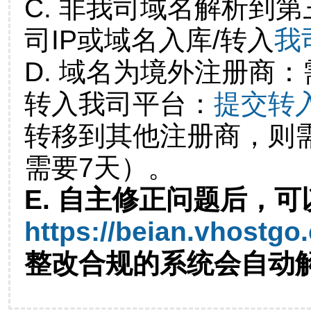
C. 非我司域名解析到第
司IP或域名入库/转入
我
D. 域名为境外注册商
转入我司平台：
提交转
转移到其他注册商，则
需要7天）。
E. 自主修正问题后，可
https://beian.vhostgo
整改合规的系统会自动