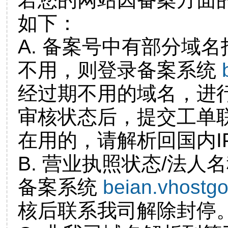
如下：
A. 备案号中有部分域
不用，则登录备案系统
经过期不用的域名，进
审核状态后，提交工单
在用的，请解析回国内I
B. 营业执照状态/法人
备案系统
beian.vhostg
核后联系我司解除封停