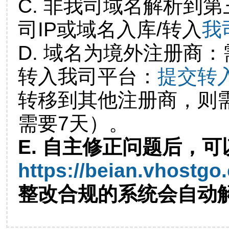
C. 非我司域名解析到第
司IP或域名入库/转入
我
D. 域名为境外注册商
转入我司平台：
提交转
转移到其他注册商，则
需要7天）。
E. 自主修正问题后，可
https://beian.vhostgo
整改合规的系统会自动