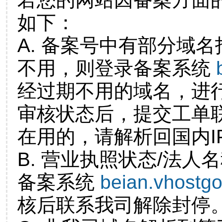
如下：
A. 备案号中有部分域
不用，则登录备案系统
经过期不用的域名，进
审核状态后，提交工单
在用的，请解析回国内I
B. 营业执照状态/法人
备案系统
beian.vhostg
核后联系我司解除封停