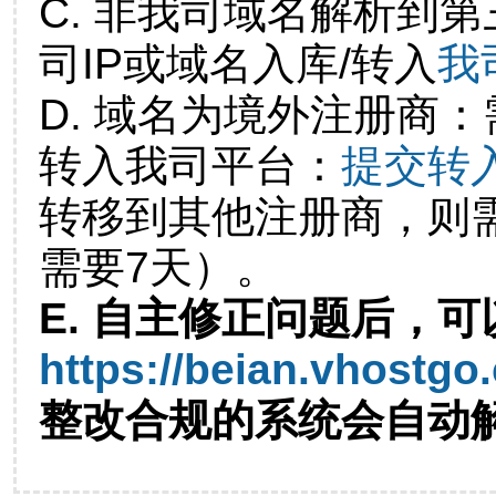
C. 非我司域名解析到第
司IP或域名入库/转入
我
D. 域名为境外注册商
转入我司平台：
提交转
转移到其他注册商，则
需要7天）。
E. 自主修正问题后，可
https://beian.vhostgo
整改合规的系统会自动