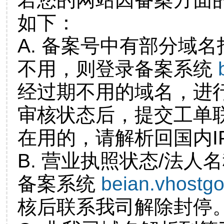
如下：
A. 备案号中有部分域
不用，则登录备案系统
经过期不用的域名，进
审核状态后，提交工单
在用的，请解析回国内I
B. 营业执照状态/法人
备案系统
beian.vhostg
核后联系我司解除封停