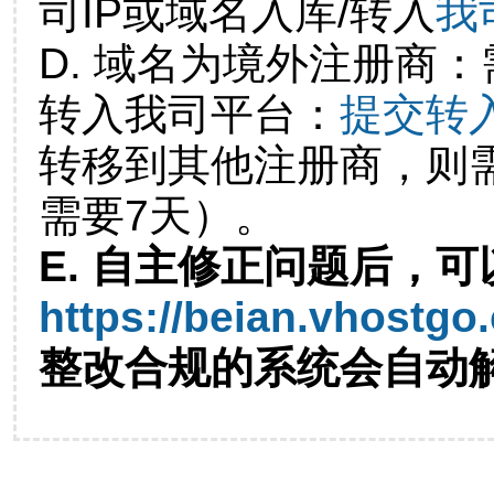
司IP或域名入库/转入
我
D. 域名为境外注册商
转入我司平台：
提交转
转移到其他注册商，则
需要7天）。
E. 自主修正问题后，可
https://beian.vhostgo
整改合规的系统会自动