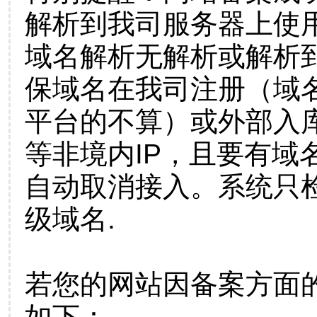
解析到我司服务器上使
域名解析无解析或解析到
保域名在我司注册（域
平台的不算）或外部入
等非境内IP，且要有域
自动取消接入。系统只检
级域名.
若您的网站因备案方面
如下：