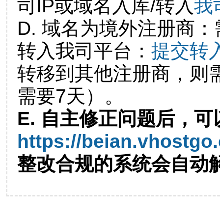
司IP或域名入库/转入
我
D. 域名为境外注册商
转入我司平台：
提交转
转移到其他注册商，则
需要7天）。
E. 自主修正问题后，可
https://beian.vhostgo
整改合规的系统会自动