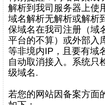
解析到我司服务器上使
域名解析无解析或解析到
保域名在我司注册（域
平台的不算）或外部入
等非境内IP，且要有域
自动取消接入。系统只检
级域名.
若您的网站因备案方面
如下：