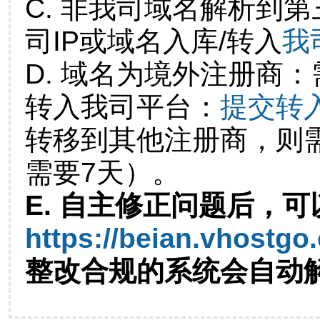
C. 非我司域名解析到第
司IP或域名入库/转入
我
D. 域名为境外注册商
转入我司平台：
提交转
转移到其他注册商，则
需要7天）。
E. 自主修正问题后，可
https://beian.vhostgo
整改合规的系统会自动