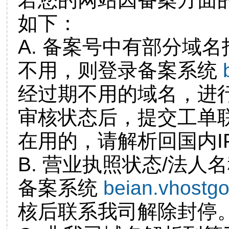
如下：
A. 备案号中有部分域
不用，则登录备案系统
经过期不用的域名，进
审核状态后，提交工单
在用的，请解析回国内I
B. 营业执照状态/法人
备案系统
beian.vhostg
核后联系我司解除封停