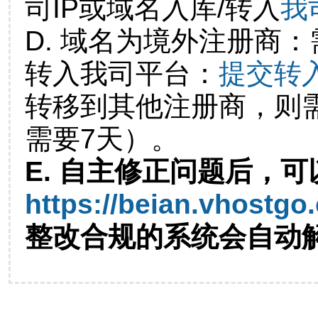
司IP或域名入库/转入
我
D. 域名为境外注册商
转入我司平台：
提交转
转移到其他注册商，则
需要7天）。
E. 自主修正问题后，可
https://beian.vhostgo
整改合规的系统会自动