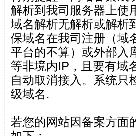
解析到我司服务器上使
域名解析无解析或解析到
保域名在我司注册（域
平台的不算）或外部入
等非境内IP，且要有域
自动取消接入。系统只检
级域名.
若您的网站因备案方面
如下：