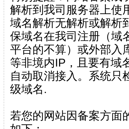
解析到我司服务器上使
域名解析无解析或解析到
保域名在我司注册（域
平台的不算）或外部入
等非境内IP，且要有域
自动取消接入。系统只检
级域名.
若您的网站因备案方面
如下：