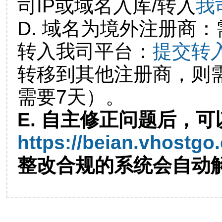
司IP或域名入库/转入
我
D. 域名为境外注册商
转入我司平台：
提交转
转移到其他注册商，则
需要7天）。
E. 自主修正问题后，可
https://beian.vhostgo
整改合规的系统会自动