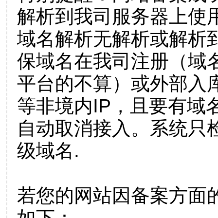
解析到我司服务器上使
域名解析无解析或解析到
保域名在我司注册（域
平台的不算）或外部入
等非境内IP，且要有域
自动取消接入。系统只检
级域名.
若您的网站因备案方面
如下：