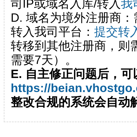
司IP或域名入库/转入
我
D. 域名为境外注册商
转入我司平台：
提交转
转移到其他注册商，则
需要7天）。
E. 自主修正问题后，可
https://beian.vhostgo
整改合规的系统会自动