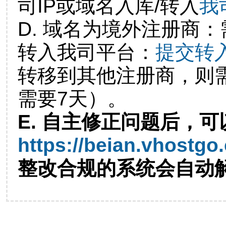
司IP或域名入库/转入
我
D. 域名为境外注册商
转入我司平台：
提交转
转移到其他注册商，则
需要7天）。
E. 自主修正问题后，可
https://beian.vhostgo
整改合规的系统会自动