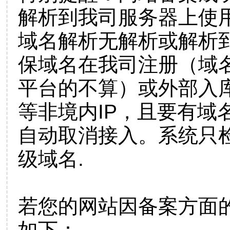
解析到我司服务器上使
域名解析无解析或解析到
保域名在我司注册（域
平台的不算）或外部入
等非境内IP，且要有域
自动取消接入。系统只检
级域名.
若您的网站因备案方面
如下：