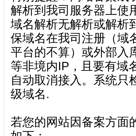
解析到我司服务器上使
域名解析无解析或解析到
保域名在我司注册（域
平台的不算）或外部入
等非境内IP，且要有域
自动取消接入。系统只检
级域名.
若您的网站因备案方面
如下：