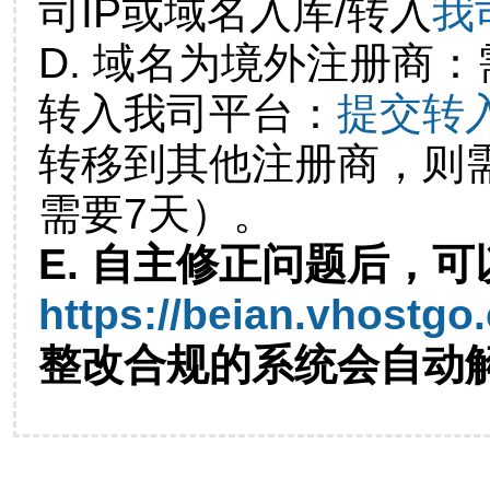
司IP或域名入库/转入
我
D. 域名为境外注册商
转入我司平台：
提交转
转移到其他注册商，则
需要7天）。
E. 自主修正问题后，可
https://beian.vhostgo
整改合规的系统会自动