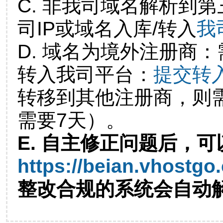
C. 非我司域名解析到第
司IP或域名入库/转入
我
D. 域名为境外注册商
转入我司平台：
提交转
转移到其他注册商，则
需要7天）。
E. 自主修正问题后，可
https://beian.vhostgo
整改合规的系统会自动