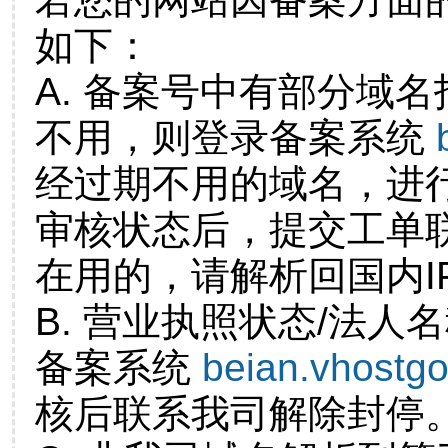
如下：
A. 备案号中有部分域
不用，则登录备案系统
经过期不用的域名，进
审核状态后，提交工单
在用的，请解析回国内I
B. 营业执照状态/法人
备案系统
beian.vhostg
核后联系我司解除封停