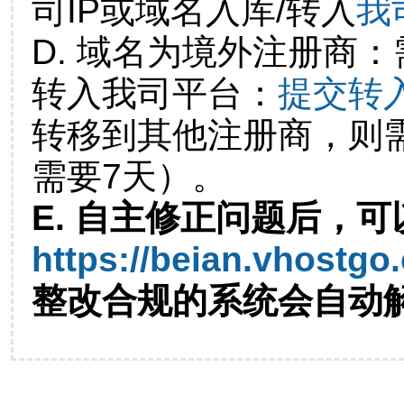
司IP或域名入库/转入
我
D. 域名为境外注册商
转入我司平台：
提交转
转移到其他注册商，则
需要7天）。
E. 自主修正问题后，可
https://beian.vhostgo
整改合规的系统会自动