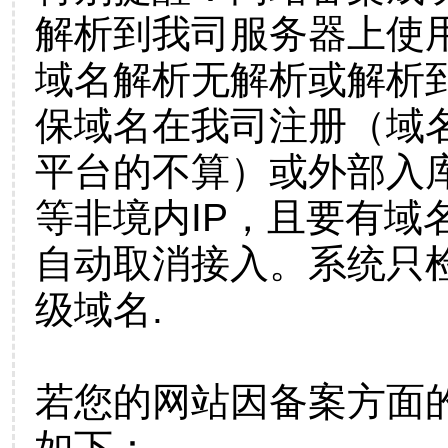
解析到我司服务器上使
域名解析无解析或解析到
保域名在我司注册（域
平台的不算）或外部入
等非境内IP，且要有域
自动取消接入。系统只检
级域名.
若您的网站因备案方面
如下：