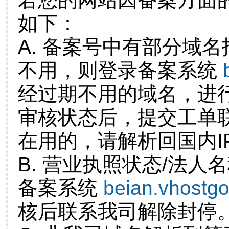
如下：
A. 备案号中有部分域
不用，则登录备案系统
经过期不用的域名，进
审核状态后，提交工单
在用的，请解析回国内I
B. 营业执照状态/法人
备案系统
beian.vhostg
核后联系我司解除封停