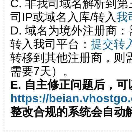
C. 非我司域名解析到第
司IP或域名入库/转入
我
D. 域名为境外注册商
转入我司平台：
提交转
转移到其他注册商，则
需要7天）。
E. 自主修正问题后，可
https://beian.vhostgo
整改合规的系统会自动