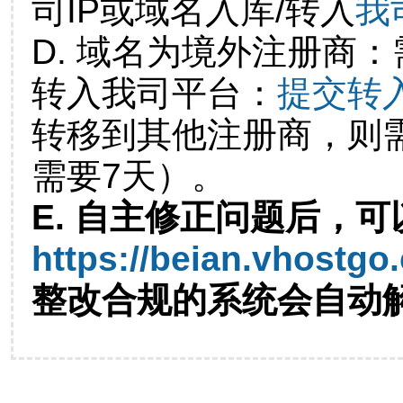
司IP或域名入库/转入
我
D. 域名为境外注册商
转入我司平台：
提交转
转移到其他注册商，则
需要7天）。
E. 自主修正问题后，可
https://beian.vhostgo
整改合规的系统会自动