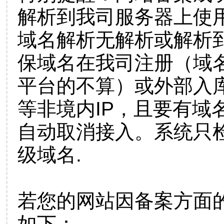
解析到我司服务器上使
域名解析无解析或解析到
保域名在我司注册（域
平台的不算）或外部入
等非境内IP，且要有域
自动取消接入。系统只检
级域名.
若您的网站因备案方面
如下：