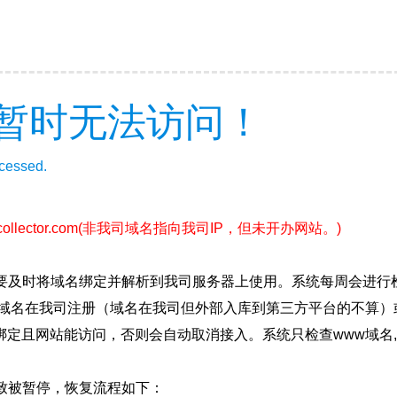
暂时无法访问！
ccessed.
ollector.com
(非我司域名指向我司IP，但未开办网站。)
要及时将域名绑定并解析到我司服务器上使用。系统每周会进行
确保域名在我司注册（域名在我司但外部入库到第三方平台的不算
绑定且网站能访问，否则会自动取消接入。系统只检查www域名,
致被暂停，恢复流程如下：