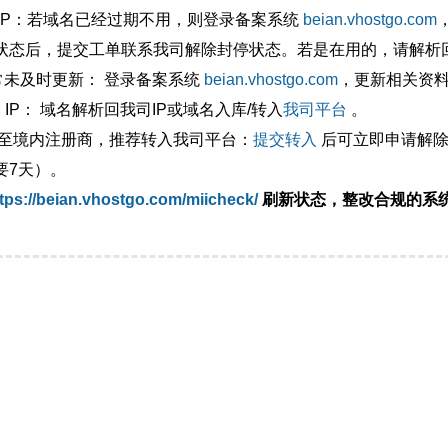
外IP：若域名已经过期不用，则登录备案系统
beian.vhostgo.com
状态后，提交工单联系我司解除封停状态。若是在用的，请解析回
异常未及时更新： 登录备案系统
beian.vhostgo.com
，更新相关资
 IP： 域名解析回我司IP或域名入库/转入
我司平台
。
移至境内注册商，推荐转入我司平台：
提交转入
后可立即申请解除
要7天）。
tps://beian.vhostgo.com/miicheck/
刷新状态，整改合规的系