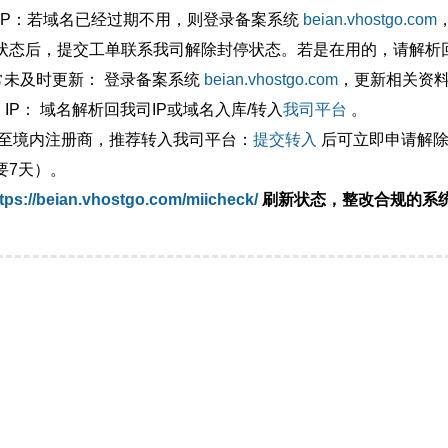
外IP：若域名已经过期不用，则登录备案系统
beian.vhostgo.com
状态后，提交工单联系我司解除封停状态。若是在用的，请解析回
异常未及时更新： 登录备案系统
beian.vhostgo.com
，更新相关资
 IP： 域名解析回我司IP或域名入库/转入
我司平台
。
移至境内注册商，推荐转入我司平台：
提交转入
后可立即申请解除
要7天）。
tps://beian.vhostgo.com/miicheck/
刷新状态，整改合规的系