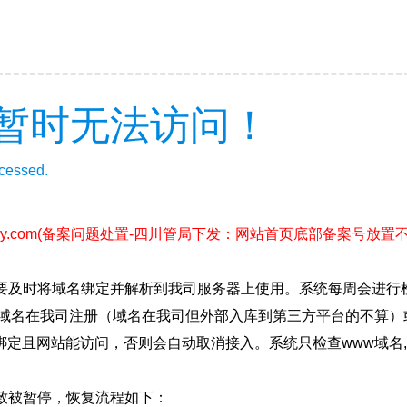
暂时无法访问！
ccessed.
y.com
(备案问题处置-四川管局下发：网站首页底部备案号放置不准确整
要及时将域名绑定并解析到我司服务器上使用。系统每周会进行
确保域名在我司注册（域名在我司但外部入库到第三方平台的不算
绑定且网站能访问，否则会自动取消接入。系统只检查www域名,
致被暂停，恢复流程如下：