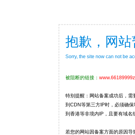
抱歉，网站
Sorry, the site now can not be a
被阻断的链接：
www.66189999z
特别提醒：网站备案成功后，需
到CDN等第三方IP时，必须
到香港等非境内IP，且要有域名
若您的网站因备案方面的原因导