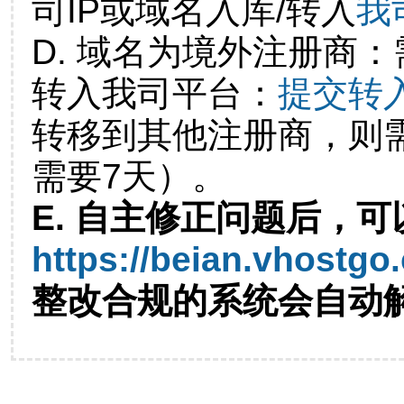
司IP或域名入库/转入
我
D. 域名为境外注册商
转入我司平台：
提交转
转移到其他注册商，则
需要7天）。
E. 自主修正问题后，可
https://beian.vhostgo
整改合规的系统会自动