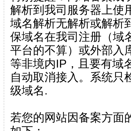
解析到我司服务器上使
域名解析无解析或解析到
保域名在我司注册（域
平台的不算）或外部入
等非境内IP，且要有域
自动取消接入。系统只检
级域名.
若您的网站因备案方面
如下：