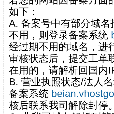
如下：
A. 备案号中有部分域
不用，则登录备案系统
经过期不用的域名，进
审核状态后，提交工单
在用的，请解析回国内I
B. 营业执照状态/法人
备案系统
beian.vhostg
核后联系我司解除封停