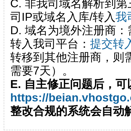
C. 非我司域名解析到第
司IP或域名入库/转入
我
D. 域名为境外注册商
转入我司平台：
提交转
转移到其他注册商，则
需要7天）。
E. 自主修正问题后，可
https://beian.vhostgo
整改合规的系统会自动