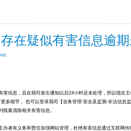
因存在疑似有害信息逾期
sed.
有害信息，且在我司发出通知以后24小时还未处理，所以现在主
看更多细节， 也可以登录我司【业务管理-安全及监测-非法信息
列线索清除相关有害信息。
主办者有义务和责任加强网站管理，杜绝有害信息通过互联网传