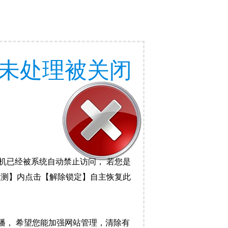
未处理被关闭
机已经被系统自动禁止访问， 若您是
监测】内点击【解除锁定】自主恢复此
播， 希望您能加强网站管理，清除有