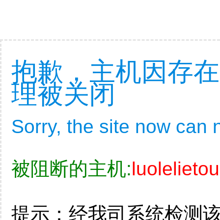
抱歉，主机因存在
理被关闭
Sorry, the site now can
被阻断的主机:
luolelieto
提示：经我司系统检测