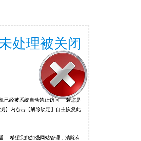
未处理被关闭
机已经被系统自动禁止访问， 若您是
监测】内点击【解除锁定】自主恢复此
播， 希望您能加强网站管理，清除有