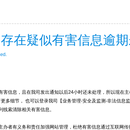
因存在疑似有害信息逾期
sed.
有害信息，且在我司发出通知以后24小时还未处理，所以现在主
看更多细节， 也可以登录我司【业务管理-安全及监测-非法信息
列线索清除相关有害信息。
主办者有义务和责任加强网站管理，杜绝有害信息通过互联网传